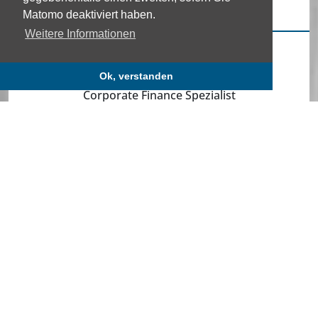
Matomo deaktiviert haben.
Weitere Informationen
Dr. Christian Scharf
Ok, verstanden
Corporate Finance Spezialist