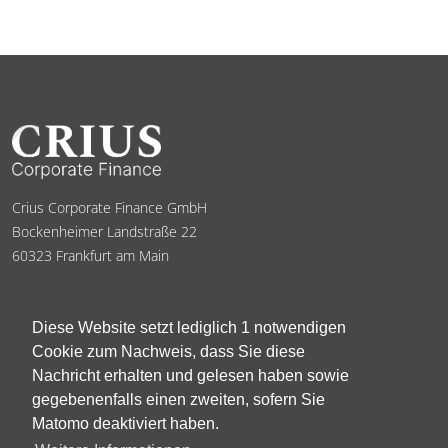
Crius Corporate Finance GmbH
Bockenheimer Landstraße 22
60323 Frankfurt am Main
Start
Kontakt
Über uns
Impressum
Diese Website setzt lediglich 1 notwendigen
Cookie zum Nachweis, dass Sie diese
Leistungen
Datenschutz
Nachricht erhalten und gelesen haben sowie
Philosophie
gegebenenfalls einen zweiten, sofern Sie
Matomo deaktiviert haben.