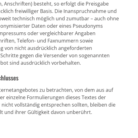
 Anschriften) besteht, so erfolgt die Preisgabe
cklich freiwilliger Basis. Die Inanspruchnahme und
soweit technisch möglich und zumutbar – auch ohne
nonymisierter Daten oder eines Pseudonyms
 Impressums oder vergleichbarer Angaben
hriften, Telefon- und Faxnummern sowie
g von nicht ausdrücklich angeforderten
he Schritte gegen die Versender von sogenannten
bot sind ausdrücklich vorbehalten.
chlusses
Internetangebotes zu betrachten, von dem aus auf
der einzelne Formulierungen dieses Textes der
nicht vollständig entsprechen sollten, bleiben die
t und ihrer Gültigkeit davon unberührt.