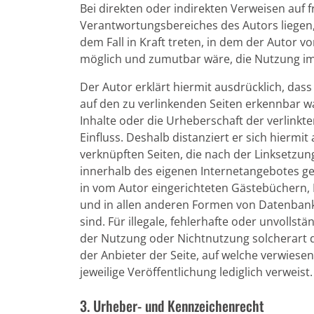
Bei direkten oder indirekten Verweisen auf 
Verantwortungsbereiches des Autors liegen,
dem Fall in Kraft treten, in dem der Autor 
möglich und zumutbar wäre, die Nutzung im F
Der Autor erklärt hiermit ausdrücklich, dass
auf den zu verlinkenden Seiten erkennbar wa
Inhalte oder die Urheberschaft der verlinkte
Einfluss. Deshalb distanziert er sich hiermit 
verknüpften Seiten, die nach der Linksetzung
innerhalb des eigenen Internetangebotes ge
in vom Autor eingerichteten Gästebüchern, D
und in allen anderen Formen von Datenbanke
sind. Für illegale, fehlerhafte oder unvolls
der Nutzung oder Nichtnutzung solcherart d
der Anbieter der Seite, auf welche verwiesen
jeweilige Veröffentlichung lediglich verweist.
3. Urheber- und Kennzeichenrecht