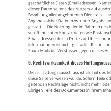
geschäftlicher Daten (Emailadressen, Namen,
dieser Daten seitens des Nutzers auf ausdrü
Bezahlung aller angebotenen Dienste ist – 
Angabe solcher Daten bzw. unter Angabe a
gestattet. Die Nutzung der im Rahmen des
veröffentlichten Kontaktdaten wie Postansc
Emailadressen durch Dritte zur Übersendun
Informationen ist nicht gestattet. Rechtlic
Spam-Mails bei Verstössen gegen dieses Ver
5. Rechtswirksamkeit dieses Haftungsauss
Dieser Haftungsausschluss ist als Teil des 
diese Seite verwiesen wurde. Sofern Teile o
geltenden Rechtslage nicht, nicht mehr oder 
übrigen Teile des Dokumentes in ihrem Inhal