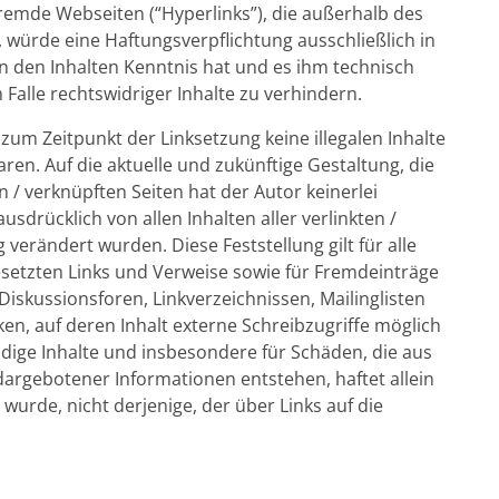
fremde Webseiten (“Hyperlinks”), die außerhalb des
 würde eine Haftungsverpflichtung ausschließlich in
von den Inhalten Kenntnis hat und es ihm technisch
alle rechtswidriger Inhalte zu verhindern.
 zum Zeitpunkt der Linksetzung keine illegalen Inhalte
ren. Auf die aktuelle und zukünftige Gestaltung, die
n / verknüpften Seiten hat der Autor keinerlei
ausdrücklich von allen Inhalten aller verlinkten /
 verändert wurden. Diese Feststellung gilt für alle
setzten Links und Verweise sowie für Fremdeinträge
iskussionsforen, Linkverzeichnissen, Mailinglisten
n, auf deren Inhalt externe Schreibzugriffe möglich
tändige Inhalte und insbesondere für Schäden, die aus
argebotener Informationen entstehen, haftet allein
 wurde, nicht derjenige, der über Links auf die