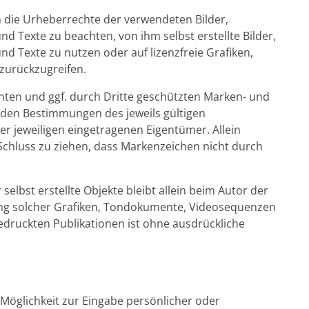
en die Urheberrechte der verwendeten Bilder,
 Texte zu beachten, von ihm selbst erstellte Bilder,
 Texte zu nutzen oder auf lizenzfreie Grafiken,
urückzugreifen.
nten und ggf. durch Dritte geschützten Marken- und
den Bestimmungen des jeweils gültigen
r jeweiligen eingetragenen Eigentümer. Allein
Schluss zu ziehen, dass Markenzeichen nicht durch
selbst erstellte Objekte bleibt allein beim Autor der
dung solcher Grafiken, Tondokumente, Videosequenzen
edruckten Publikationen ist ohne ausdrückliche
 Möglichkeit zur Eingabe persönlicher oder