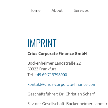
Skip to main content
Home
About
Services
IMPRINT
Crius Corporate Finance GmbH
Bockenheimer Landstraße 22
60323 Frankfurt
Tel.
+49 69 713798900
kontakt@crius-corporate-finance.com
Geschäftsführer: Dr. Christian Scharf
Sitz der Gesellschaft: Bockenheimer Landstr