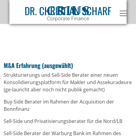
Skip to main content
DR. CHRISTIAN SCHARF
M&A Erfahrung (ausgewählt)
Strukturierungs und Sell-Side Berater einer neuen
Konsolidierungsplatform für Makler und Assekuradeure
(ge-launcht aber noch nicht publik gemacht)
Buy-Side Berater im Rahmen der Acquisition der
Bonnfinanz
Sell-Side und Privatisierungsberater für die Nord/LB
Sell-Side Berater der Warburg Bank im Rahmen des